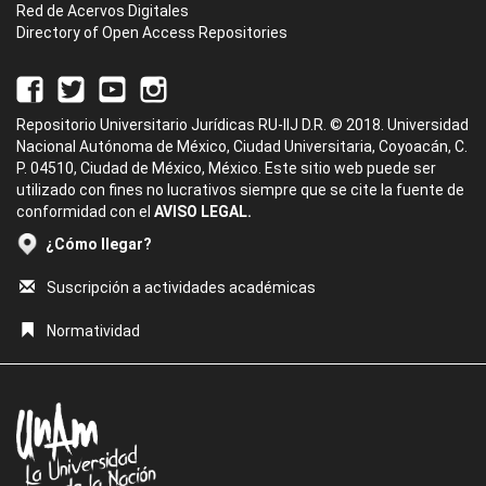
Red de Acervos Digitales
Directory of Open Access Repositories
Repositorio Universitario Jurídicas RU-IIJ D.R. © 2018. Universidad
Nacional Autónoma de México, Ciudad Universitaria, Coyoacán, C.
P. 04510, Ciudad de México, México. Este sitio web puede ser
utilizado con fines no lucrativos siempre que se cite la fuente de
conformidad con el
AVISO LEGAL.
¿Cómo llegar?
Suscripción a actividades académicas
Normatividad