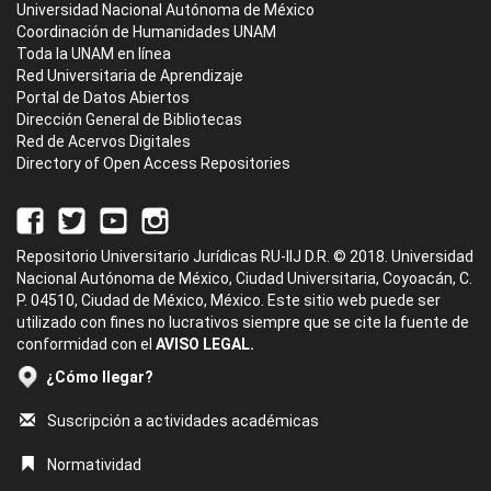
Universidad Nacional Autónoma de México
Coordinación de Humanidades UNAM
Toda la UNAM en línea
Red Universitaria de Aprendizaje
Portal de Datos Abiertos
Dirección General de Bibliotecas
Red de Acervos Digitales
Directory of Open Access Repositories
Repositorio Universitario Jurídicas RU-IIJ D.R. © 2018. Universidad
Nacional Autónoma de México, Ciudad Universitaria, Coyoacán, C.
P. 04510, Ciudad de México, México. Este sitio web puede ser
utilizado con fines no lucrativos siempre que se cite la fuente de
conformidad con el
AVISO LEGAL.
¿Cómo llegar?
Suscripción a actividades académicas
Normatividad