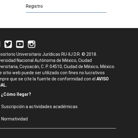
Registro
ositorio Universitario Jurídicas RU-IIJ D.R. © 2018.
versidad Nacional Autónoma de México, Ciudad
versitaria, Coyoacán, C. P. 04510, Ciudad de México, México.
e sitio web puede ser utilizado con fines no lucrativos
mpre que se cite la fuente de conformidad con el
AVISO
AL.
¿Cómo llegar?
Suscripción a actividades académicas
Normatividad