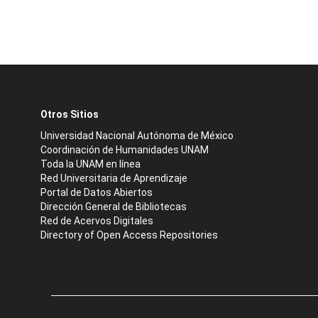
Otros Sitios
Universidad Nacional Autónoma de México
Coordinación de Humanidades UNAM
Toda la UNAM en línea
Red Universitaria de Aprendizaje
Portal de Datos Abiertos
Dirección General de Bibliotecas
Red de Acervos Digitales
Directory of Open Access Repositories