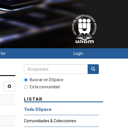
utor
Login
Buscar en DSpace
Esta comunidad
LISTAR
Todo DSpace
Comunidades & Colecciones