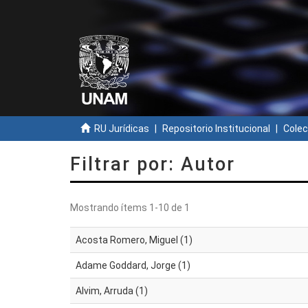
RU Jurídicas
Repositorio Institucional
Colec
Filtrar por: Autor
Mostrando ítems 1-10 de 1
Acosta Romero, Miguel (1)
Adame Goddard, Jorge (1)
Alvim, Arruda (1)