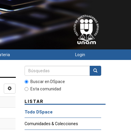
ateria
Login
Buscar en DSpace
Esta comunidad
LISTAR
Todo DSpace
Comunidades & Colecciones