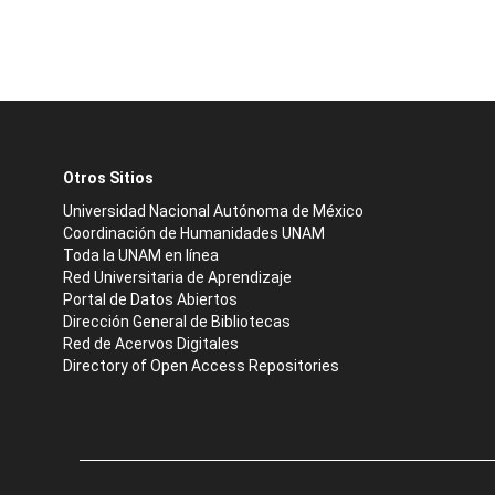
Otros Sitios
Universidad Nacional Autónoma de México
Coordinación de Humanidades UNAM
Toda la UNAM en línea
Red Universitaria de Aprendizaje
Portal de Datos Abiertos
Dirección General de Bibliotecas
Red de Acervos Digitales
Directory of Open Access Repositories