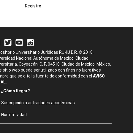
Registro
ositorio Universitario Jurídicas RU-IIJ D.R. © 2018.
versidad Nacional Autónoma de México, Ciudad
versitaria, Coyoacán, C. P. 04510, Ciudad de México, México.
e sitio web puede ser utilizado con fines no lucrativos
mpre que se cite la fuente de conformidad con el
AVISO
AL.
¿Cómo llegar?
Suscripción a actividades académicas
Normatividad