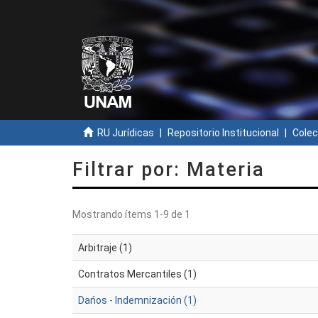
RU Jurídicas
Repositorio Institucional
Colec
Filtrar por: Materia
Mostrando ítems 1-9 de 1
Arbitraje (1)
Contratos Mercantiles (1)
Dańos - Indemnización (1)