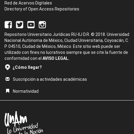
Red de Acervos Digitales
Directory of Open Access Repositories
Repositorio Universitario Jurídicas RU-IIJ D.R. © 2018. Universidad
Nacional Autónoma de México, Ciudad Universitaria, Coyoacán, C.
P. 04510, Ciudad de México, México. Este sitio web puede ser
utilizado con fines no lucrativos siempre que se cite la fuente de
conformidad con el
AVISO LEGAL.
¿Cómo llegar?
Suscripción a actividades académicas
Normatividad