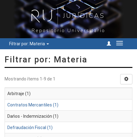
Filtrar por: Materia
Cambiar
navegac
Filtrar por: Materia
Mostrando ítems 1-9 de 1
Arbitraje (1)
Contratos Mercantiles (1)
Dańos - Indemnización (1)
Defraudación Fiscal (1)