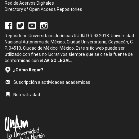
Red de Acervos Digitales
Directory of Open Access Repositories
Repositorio Universitario Jurídicas RU-IIJ D.R. © 2018. Universidad
Nacional Autónoma de México, Ciudad Universitaria, Coyoacán, C.
P. 04510, Ciudad de México, México. Este sitio web puede ser
utilizado con fines no lucrativos siempre que se cite la fuente de
conformidad con el
AVISO LEGAL.
¿Cómo llegar?
Suscripción a actividades académicas
Normatividad