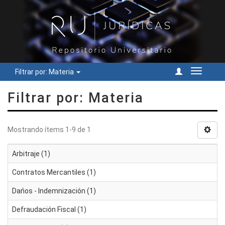
Filtrar por: Materia
Cambiar
navegac
Filtrar por: Materia
Mostrando ítems 1-9 de 1
Arbitraje (1)
Contratos Mercantiles (1)
Dańos - Indemnización (1)
Defraudación Fiscal (1)