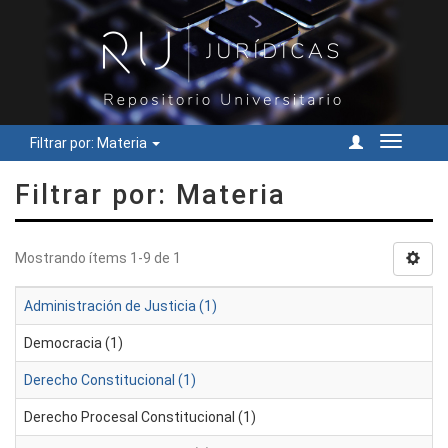
Filtrar por: Materia
Cambiar
navegac
Filtrar por: Materia
Mostrando ítems 1-9 de 1
Administración de Justicia (1)
Democracia (1)
Derecho Constitucional (1)
Derecho Procesal Constitucional (1)