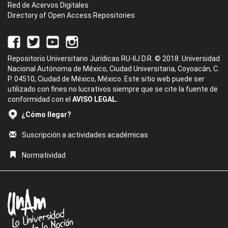
Red de Acervos Digitales
Directory of Open Access Repositories
Repositorio Universitario Jurídicas RU-IIJ D.R. © 2018. Universidad
Nacional Autónoma de México, Ciudad Universitaria, Coyoacán, C.
P. 04510, Ciudad de México, México. Este sitio web puede ser
utilizado con fines no lucrativos siempre que se cite la fuente de
conformidad con el
AVISO LEGAL.
¿Cómo llegar?
Suscripción a actividades académicas
Normatividad