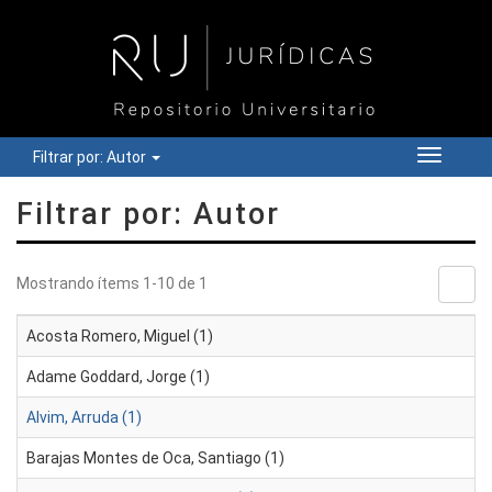
Filtrar por: Autor
Cambiar
navegac
Filtrar por: Autor
Mostrando ítems 1-10 de 1
Acosta Romero, Miguel (1)
Adame Goddard, Jorge (1)
Alvim, Arruda (1)
Barajas Montes de Oca, Santiago (1)