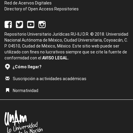
Red de Acervos Digitales
Directory of Open Access Repositories
Repositorio Universitario Jurídicas RU-IIJ D.R. © 2018. Universidad
Nacional Autónoma de México, Ciudad Universitaria, Coyoacán, C.
P. 04510, Ciudad de México, México. Este sitio web puede ser
utilizado con fines no lucrativos siempre que se cite la fuente de
conformidad con el
AVISO LEGAL.
¿Cómo llegar?
Suscripción a actividades académicas
Normatividad