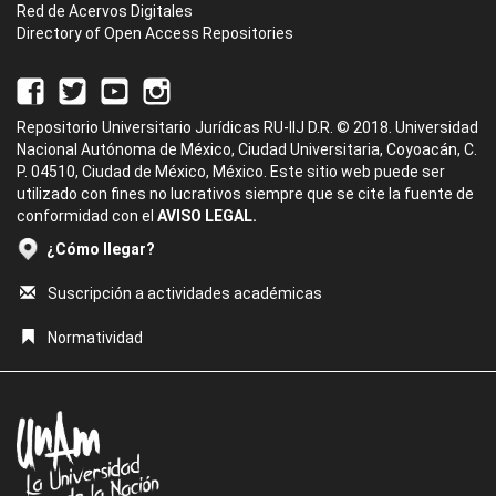
Red de Acervos Digitales
Directory of Open Access Repositories
Repositorio Universitario Jurídicas RU-IIJ D.R. © 2018. Universidad
Nacional Autónoma de México, Ciudad Universitaria, Coyoacán, C.
P. 04510, Ciudad de México, México. Este sitio web puede ser
utilizado con fines no lucrativos siempre que se cite la fuente de
conformidad con el
AVISO LEGAL.
¿Cómo llegar?
Suscripción a actividades académicas
Normatividad