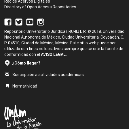
Red de Acervos Digitales
Directory of Open Access Repositories
Repositorio Universitario Jurídicas RU-IIJ D.R. © 2018. Universidad
Nacional Autónoma de México, Ciudad Universitaria, Coyoacán, C.
P. 04510, Ciudad de México, México. Este sitio web puede ser
utilizado con fines no lucrativos siempre que se cite la fuente de
conformidad con el
AVISO LEGAL.
¿Cómo llegar?
Suscripción a actividades académicas
Normatividad