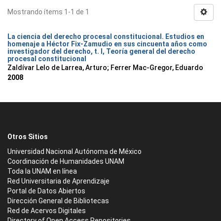
Mostrando ítems 1-1 de 1
La ciencia del derecho procesal constitucional. Estudios en
homenaje a Héctor Fix-Zamudio en sus cincuenta años como
investigador del derecho, t. I, Teoría general del derecho
procesal constitucional
Zaldívar Lelo de Larrea, Arturo; Ferrer Mac-Gregor, Eduardo
2008
Otros Sitios
Universidad Nacional Autónoma de México
Coordinación de Humanidades UNAM
Toda la UNAM en línea
Red Universitaria de Aprendizaje
Portal de Datos Abiertos
Dirección General de Bibliotecas
Red de Acervos Digitales
Directory of Open Access Repositories