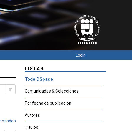
Login
LISTAR
Todo DSpace
Ir
Comunidades & Colecciones
Por fecha de publicación
Autores
avanzados
Títulos