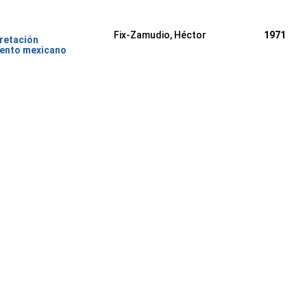
Fix-Zamudio, Héctor
1971
pretación
iento mexicano