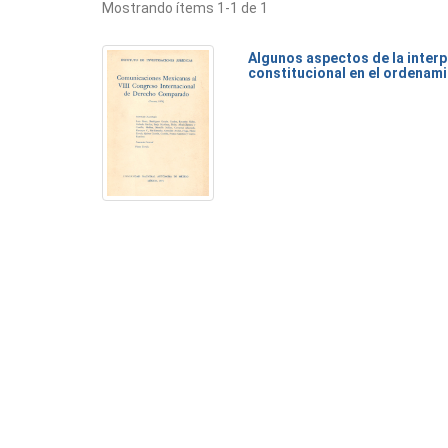
Mostrando ítems 1-1 de 1
Algunos aspectos de la inter
constitucional en el ordenam