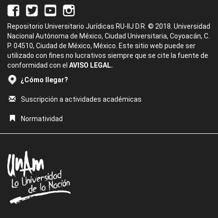
Repositorio Universitario Jurídicas RU-IIJ D.R. © 2018. Universidad
Nacional Autónoma de México, Ciudad Universitaria, Coyoacán, C.
P. 04510, Ciudad de México, México. Este sitio web puede ser
utilizado con fines no lucrativos siempre que se cite la fuente de
conformidad con el
AVISO LEGAL.
¿Cómo llegar?
Suscripción a actividades académicas
Normatividad