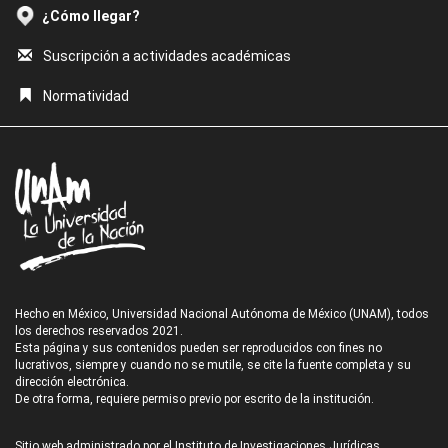
¿Cómo llegar?
Suscripción a actividades académicas
Normatividad
Hecho en México, Universidad Nacional Autónoma de México (UNAM), todos
los derechos reservados 2021.
Esta página y sus contenidos pueden ser reproducidos con fines no
lucrativos, siempre y cuando no se mutile, se cite la fuente completa y su
dirección electrónica.
De otra forma, requiere permiso previo por escrito de la institución.
Sitio web administrado por el Instituto de Investigaciones Jurídicas.