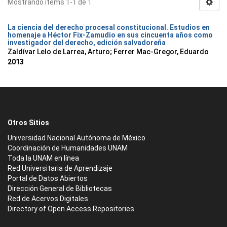
Mostrando ítems 1-1 de 1
La ciencia del derecho procesal constitucional. Estudios en
homenaje a Héctor Fix-Zamudio en sus cincuenta años como
investigador del derecho, edición salvadoreña
Zaldívar Lelo de Larrea, Arturo; Ferrer Mac-Gregor, Eduardo
2013
Otros Sitios
Universidad Nacional Autónoma de México
Coordinación de Humanidades UNAM
Toda la UNAM en línea
Red Universitaria de Aprendizaje
Portal de Datos Abiertos
Dirección General de Bibliotecas
Red de Acervos Digitales
Directory of Open Access Repositories