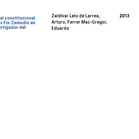
Zaldívar Lelo de Larrea,
2013
al constitucional.
Arturo; Ferrer Mac-Gregor,
or Fix-Zamudio en
stigador del
Eduardo