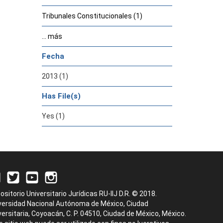
Tribunales Constitucionales (1)
... más
Fecha
2013 (1)
Has File(s)
Yes (1)
ositorio Universitario Jurídicas RU-IIJ D.R. © 2018.
versidad Nacional Autónoma de México, Ciudad
versitaria, Coyoacán, C. P. 04510, Ciudad de México, México.