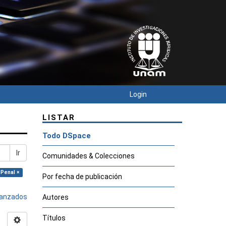
Login
LISTAR
Todo DSpace
Ir
Comunidades & Colecciones
 Penal ×
Por fecha de publicación
avanzados
Autores
Títulos