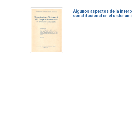
Algunos aspectos de la inter
constitucional en el ordenam