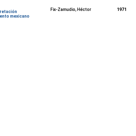
Fix-Zamudio, Héctor
1971
pretación
iento mexicano