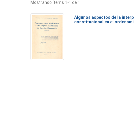
Mostrando ítems 1-1 de 1
Algunos aspectos de la inter
constitucional en el ordenam