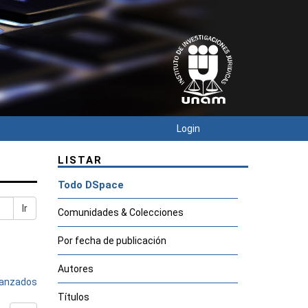
Login
LISTAR
Todo DSpace
Ir
Comunidades & Colecciones
Por fecha de publicación
Autores
avanzados
Títulos