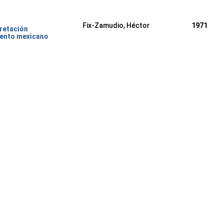
Fix-Zamudio, Héctor
1971
pretación
iento mexicano