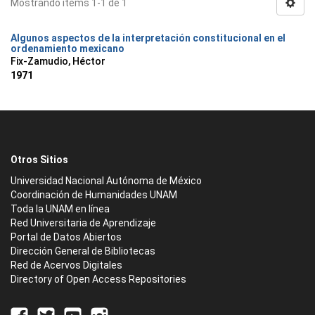
Mostrando ítems 1-1 de 1
Algunos aspectos de la interpretación constitucional en el
ordenamiento mexicano
Fix-Zamudio, Héctor
1971
Otros Sitios
Universidad Nacional Autónoma de México
Coordinación de Humanidades UNAM
Toda la UNAM en línea
Red Universitaria de Aprendizaje
Portal de Datos Abiertos
Dirección General de Bibliotecas
Red de Acervos Digitales
Directory of Open Access Repositories