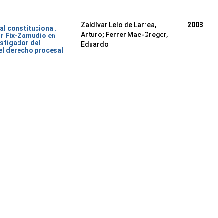
Zaldívar Lelo de Larrea,
2008
al constitucional.
Arturo; Ferrer Mac-Gregor,
or Fix-Zamudio en
stigador del
Eduardo
del derecho procesal