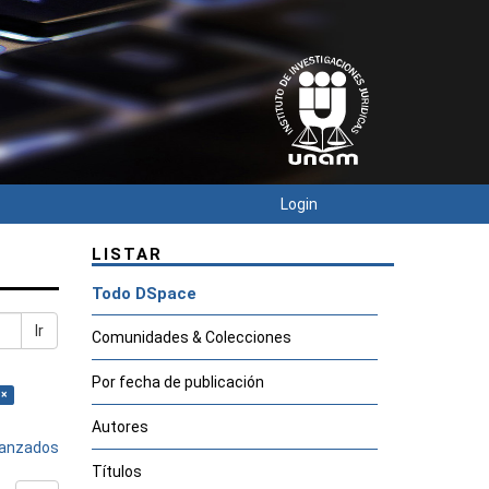
Login
LISTAR
Todo DSpace
Ir
Comunidades & Colecciones
Por fecha de publicación
 ×
Autores
avanzados
Títulos