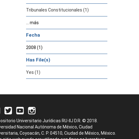
Tribunales Constitucionales (1)
... más
Fecha
2008 (1)
Has File(s)
Yes (1)
ositorio Universitario Jurídicas RU-IIJ D.R. © 2018.
versidad Nacional Autónoma de México, Ciudad
versitaria, Coyoacán, C. P. 04510, Ciudad de México, México.