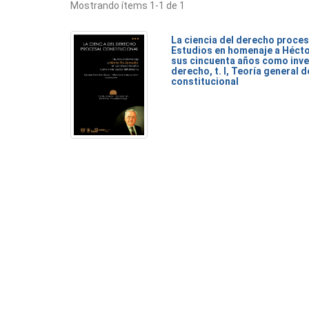
Mostrando ítems 1-1 de 1
La ciencia del derecho proces
Estudios en homenaje a Héct
sus cincuenta años como inve
derecho, t. I, Teoría general 
constitucional