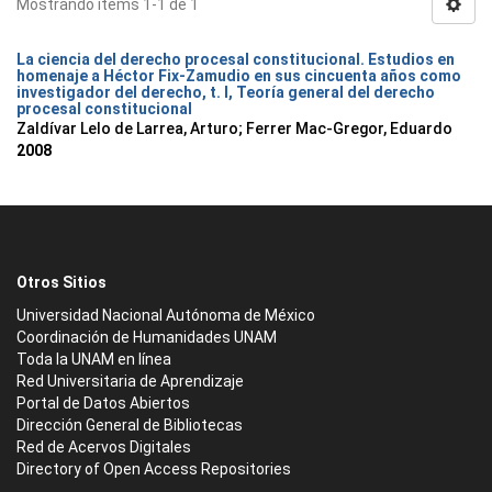
Mostrando ítems 1-1 de 1
La ciencia del derecho procesal constitucional. Estudios en
homenaje a Héctor Fix-Zamudio en sus cincuenta años como
investigador del derecho, t. I, Teoría general del derecho
procesal constitucional
Zaldívar Lelo de Larrea, Arturo; Ferrer Mac-Gregor, Eduardo
2008
Otros Sitios
Universidad Nacional Autónoma de México
Coordinación de Humanidades UNAM
Toda la UNAM en línea
Red Universitaria de Aprendizaje
Portal de Datos Abiertos
Dirección General de Bibliotecas
Red de Acervos Digitales
Directory of Open Access Repositories