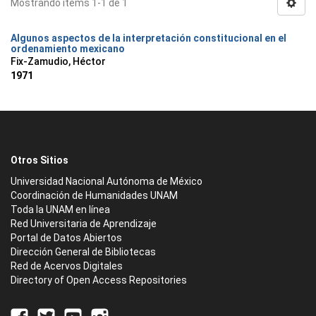
Mostrando ítems 1-1 de 1
Algunos aspectos de la interpretación constitucional en el
ordenamiento mexicano
Fix-Zamudio, Héctor
1971
Otros Sitios
Universidad Nacional Autónoma de México
Coordinación de Humanidades UNAM
Toda la UNAM en línea
Red Universitaria de Aprendizaje
Portal de Datos Abiertos
Dirección General de Bibliotecas
Red de Acervos Digitales
Directory of Open Access Repositories