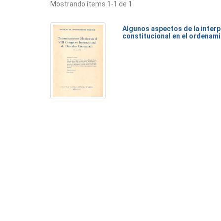
Mostrando ítems 1-1 de 1
Algunos aspectos de la inter
constitucional en el ordenam