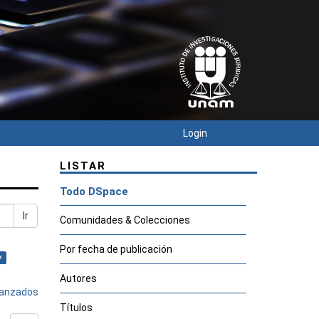
Login
LISTAR
Todo DSpace
Ir
Comunidades & Colecciones
Por fecha de publicación
×
Autores
avanzados
Títulos