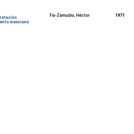
Fix-Zamudio, Héctor
1971
pretación
iento mexicano