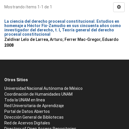
Mostrando ítems 1-1 de 1
La ciencia del derecho procesal constitucional. Estudios en
homenaje a Héctor Fix-Zamudio en sus cincuenta años como
investigador del derecho, t. I, Teoría general del derecho
procesal constitucional
Zaldívar Lelo de Larrea, Arturo; Ferrer Mac-Gregor, Eduardo
2008
Otros Sitios
Universidad Nacional Autónoma de México
Coordinación de Humanidades UNAM
Toda la UNAM en línea
Red Universitaria de Aprendizaje
Portal de Datos Abiertos
Dirección General de Bibliotecas
Red de Acervos Digitales
Directory of Open Access Repositories