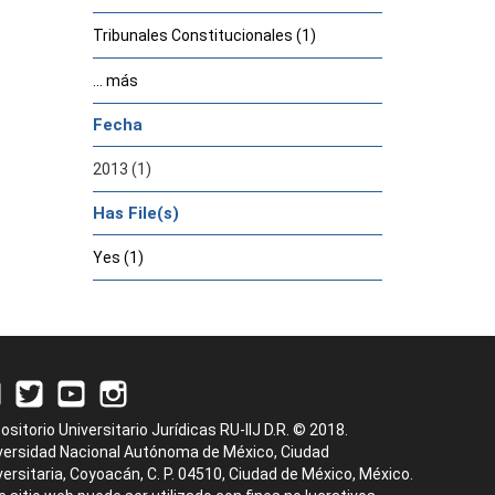
Tribunales Constitucionales (1)
... más
Fecha
2013 (1)
Has File(s)
Yes (1)
ositorio Universitario Jurídicas RU-IIJ D.R. © 2018.
versidad Nacional Autónoma de México, Ciudad
versitaria, Coyoacán, C. P. 04510, Ciudad de México, México.