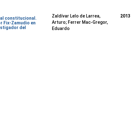
Zaldívar Lelo de Larrea,
2013
al constitucional.
Arturo; Ferrer Mac-Gregor,
or Fix-Zamudio en
stigador del
Eduardo