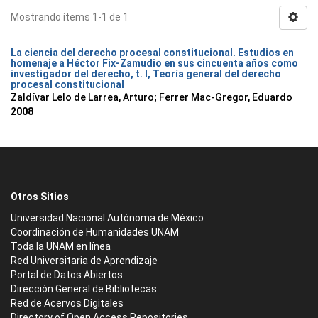
Mostrando ítems 1-1 de 1
La ciencia del derecho procesal constitucional. Estudios en
homenaje a Héctor Fix-Zamudio en sus cincuenta años como
investigador del derecho, t. I, Teoría general del derecho
procesal constitucional
Zaldívar Lelo de Larrea, Arturo; Ferrer Mac-Gregor, Eduardo
2008
Otros Sitios
Universidad Nacional Autónoma de México
Coordinación de Humanidades UNAM
Toda la UNAM en línea
Red Universitaria de Aprendizaje
Portal de Datos Abiertos
Dirección General de Bibliotecas
Red de Acervos Digitales
Directory of Open Access Repositories