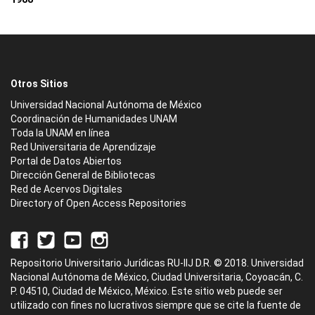
Otros Sitios
Universidad Nacional Autónoma de México
Coordinación de Humanidades UNAM
Toda la UNAM en línea
Red Universitaria de Aprendizaje
Portal de Datos Abiertos
Dirección General de Bibliotecas
Red de Acervos Digitales
Directory of Open Access Repositories
Repositorio Universitario Jurídicas RU-IIJ D.R. © 2018. Universidad
Nacional Autónoma de México, Ciudad Universitaria, Coyoacán, C.
P. 04510, Ciudad de México, México. Este sitio web puede ser
utilizado con fines no lucrativos siempre que se cite la fuente de