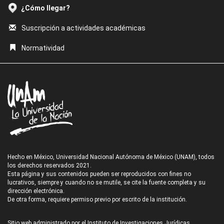
¿Cómo llegar?
Suscripción a actividades académicas
Normatividad
Hecho en México, Universidad Nacional Autónoma de México (UNAM), todos
los derechos reservados 2021.
Esta página y sus contenidos pueden ser reproducidos con fines no
lucrativos, siempre y cuando no se mutile, se cite la fuente completa y su
dirección electrónica.
De otra forma, requiere permiso previo por escrito de la institución.
Sitio web administrado por el Instituto de Investigaciones Jurídicas.