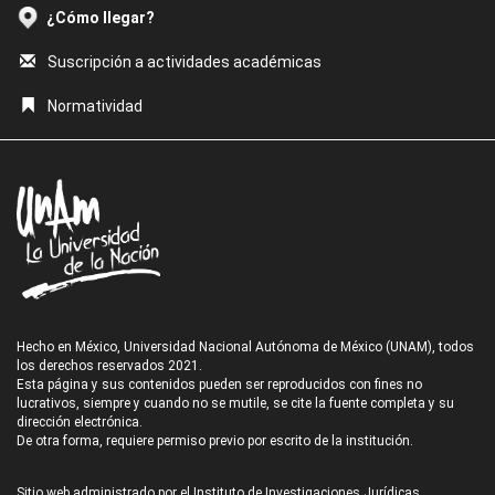
¿Cómo llegar?
Suscripción a actividades académicas
Normatividad
Hecho en México, Universidad Nacional Autónoma de México (UNAM), todos
los derechos reservados 2021.
Esta página y sus contenidos pueden ser reproducidos con fines no
lucrativos, siempre y cuando no se mutile, se cite la fuente completa y su
dirección electrónica.
De otra forma, requiere permiso previo por escrito de la institución.
Sitio web administrado por el Instituto de Investigaciones Jurídicas.