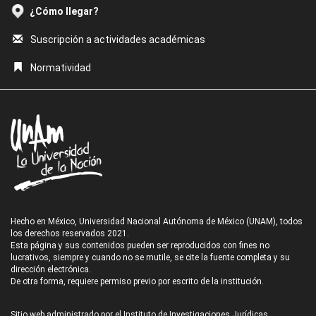
¿Cómo llegar?
Suscripción a actividades académicas
Normatividad
Hecho en México, Universidad Nacional Autónoma de México (UNAM), todos
los derechos reservados 2021.
Esta página y sus contenidos pueden ser reproducidos con fines no
lucrativos, siempre y cuando no se mutile, se cite la fuente completa y su
dirección electrónica.
De otra forma, requiere permiso previo por escrito de la institución.
Sitio web administrado por el Instituto de Investigaciones Jurídicas.