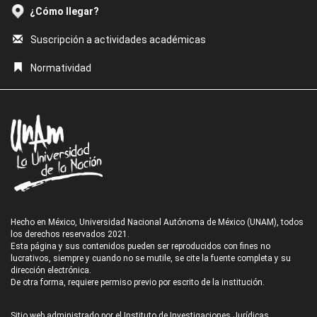
¿Cómo llegar?
Suscripción a actividades académicas
Normatividad
Hecho en México, Universidad Nacional Autónoma de México (UNAM), todos
los derechos reservados 2021.
Esta página y sus contenidos pueden ser reproducidos con fines no
lucrativos, siempre y cuando no se mutile, se cite la fuente completa y su
dirección electrónica.
De otra forma, requiere permiso previo por escrito de la institución.
Sitio web administrado por el Instituto de Investigaciones Jurídicas.