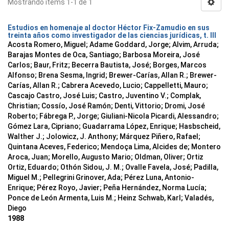
Mostrando ítems 1-1 de 1
Estudios en homenaje al doctor Héctor Fix-Zamudio en sus
treinta años como investigador de las ciencias jurídicas, t. III
Acosta Romero, Miguel; Adame Goddard, Jorge; Alvim, Arruda;
Barajas Montes de Oca, Santiago; Barbosa Moreira, José
Carlos; Baur, Fritz; Becerra Bautista, José; Borges, Marcos
Alfonso; Brena Sesma, Ingrid; Brewer-Carías, Allan R.; Brewer-
Carías, Allan R.; Cabrera Acevedo, Lucio; Cappelletti, Mauro;
Cascajo Castro, José Luis; Castro, Juventino V.; Complak,
Christian; Cossío, José Ramón; Denti, Vittorio; Dromi, José
Roberto; Fábrega P., Jorge; Giuliani-Nicola Picardi, Alessandro;
Gómez Lara, Cipriano; Guadarrama López, Enrique; Hasbscheid,
Walther J.; Jolowicz, J. Anthony; Márquez Piñero, Rafael;
Quintana Aceves, Federico; Mendoça Lima, Alcides de; Montero
Aroca, Juan; Morello, Augusto Mario; Oldman, Oliver; Ortiz
Ortiz, Eduardo; Othón Sidou, J. M.; Ovalle Favela, José; Padilla,
Miguel M.; Pellegrini Grinover, Ada; Pérez Luna, Antonio-
Enrique; Pérez Royo, Javier; Peña Hernández, Norma Lucía;
Ponce de León Armenta, Luis M.; Heinz Schwab, Karl; Valadés,
Diego
1988