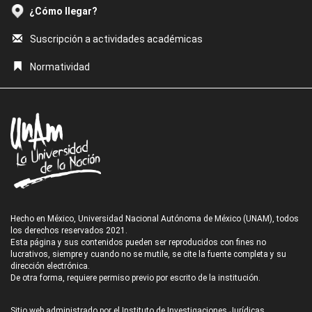
¿Cómo llegar?
Suscripción a actividades académicas
Normatividad
Hecho en México, Universidad Nacional Autónoma de México (UNAM), todos
los derechos reservados 2021.
Esta página y sus contenidos pueden ser reproducidos con fines no
lucrativos, siempre y cuando no se mutile, se cite la fuente completa y su
dirección electrónica.
De otra forma, requiere permiso previo por escrito de la institución.
Sitio web administrado por el Instituto de Investigaciones Jurídicas.