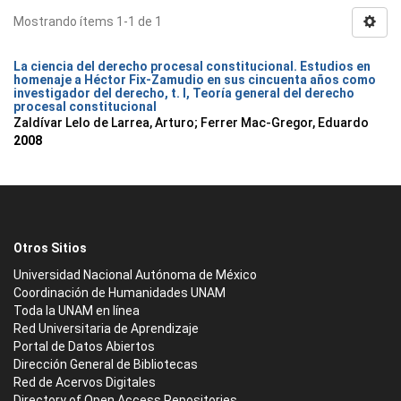
Mostrando ítems 1-1 de 1
La ciencia del derecho procesal constitucional. Estudios en
homenaje a Héctor Fix-Zamudio en sus cincuenta años como
investigador del derecho, t. I, Teoría general del derecho
procesal constitucional
Zaldívar Lelo de Larrea, Arturo; Ferrer Mac-Gregor, Eduardo
2008
Otros Sitios
Universidad Nacional Autónoma de México
Coordinación de Humanidades UNAM
Toda la UNAM en línea
Red Universitaria de Aprendizaje
Portal de Datos Abiertos
Dirección General de Bibliotecas
Red de Acervos Digitales
Directory of Open Access Repositories