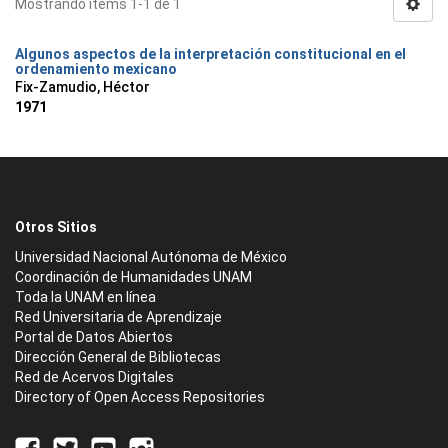
Mostrando ítems 1-1 de 1
Algunos aspectos de la interpretación constitucional en el
ordenamiento mexicano
Fix-Zamudio, Héctor
1971
Otros Sitios
Universidad Nacional Autónoma de México
Coordinación de Humanidades UNAM
Toda la UNAM en línea
Red Universitaria de Aprendizaje
Portal de Datos Abiertos
Dirección General de Bibliotecas
Red de Acervos Digitales
Directory of Open Access Repositories