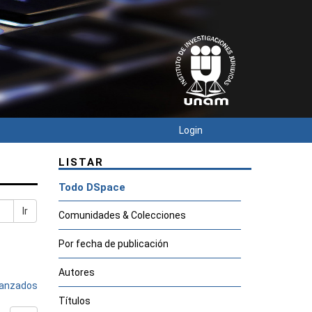
Login
LISTAR
Todo DSpace
Ir
Comunidades & Colecciones
Por fecha de publicación
Autores
avanzados
Títulos