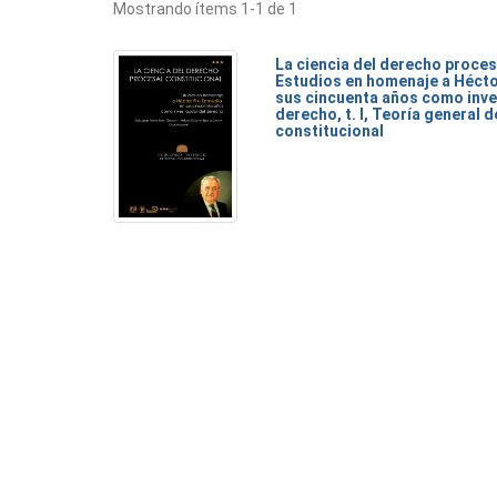
Mostrando ítems 1-1 de 1
La ciencia del derecho proces
Estudios en homenaje a Héct
sus cincuenta años como inve
derecho, t. I, Teoría general 
constitucional