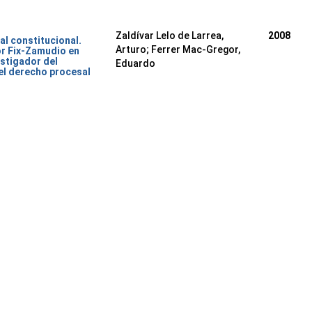
Zaldívar Lelo de Larrea,
2008
al constitucional.
Arturo; Ferrer Mac-Gregor,
or Fix-Zamudio en
stigador del
Eduardo
del derecho procesal