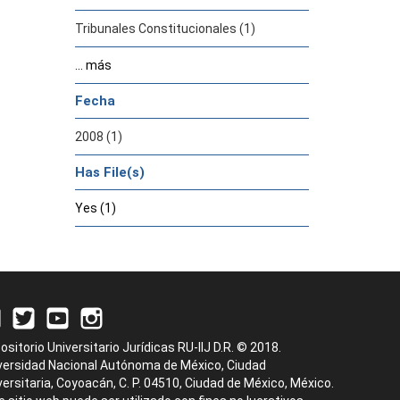
Tribunales Constitucionales (1)
... más
Fecha
2008 (1)
Has File(s)
Yes (1)
ositorio Universitario Jurídicas RU-IIJ D.R. © 2018.
versidad Nacional Autónoma de México, Ciudad
versitaria, Coyoacán, C. P. 04510, Ciudad de México, México.