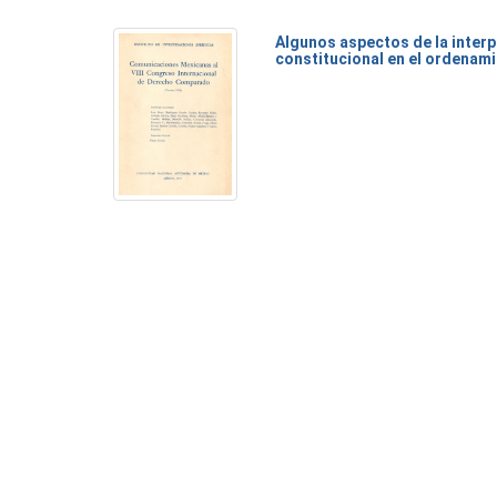
Algunos aspectos de la inter
constitucional en el ordenam