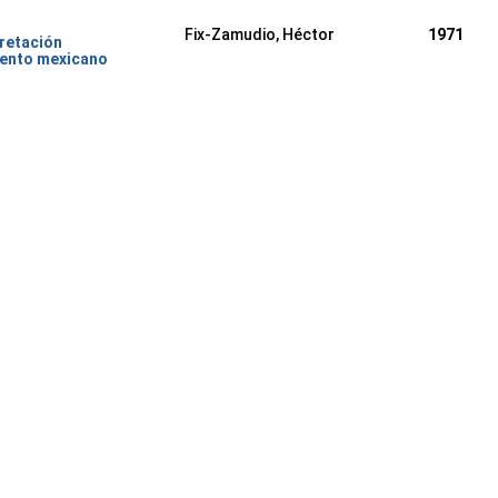
Fix-Zamudio, Héctor
1971
pretación
iento mexicano