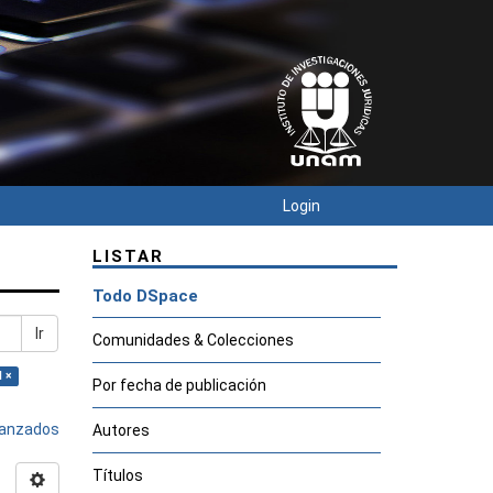
Login
LISTAR
Todo DSpace
Ir
Comunidades & Colecciones
l ×
Por fecha de publicación
avanzados
Autores
Títulos