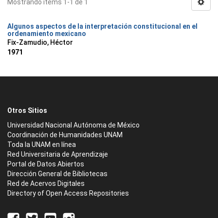
Mostrando ítems 1-1 de 1
Algunos aspectos de la interpretación constitucional en el
ordenamiento mexicano
Fix-Zamudio, Héctor
1971
Otros Sitios
Universidad Nacional Autónoma de México
Coordinación de Humanidades UNAM
Toda la UNAM en línea
Red Universitaria de Aprendizaje
Portal de Datos Abiertos
Dirección General de Bibliotecas
Red de Acervos Digitales
Directory of Open Access Repositories