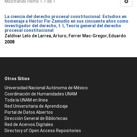
Mostrando ítems 1-1 de 1
La ciencia del derecho procesal constitucional. Estudios en
homenaje a Héctor Fix-Zamudio en sus cincuenta años como
investigador del derecho, t. I, Teoría general del derecho
procesal constitucional
Zaldívar Lelo de Larrea, Arturo; Ferrer Mac-Gregor, Eduardo
2008
Otros Sitios
Universidad Nacional Autónoma de México
Coordinación de Humanidades UNAM
Toda la UNAM en línea
Red Universitaria de Aprendizaje
Portal de Datos Abiertos
Dirección General de Bibliotecas
Red de Acervos Digitales
Directory of Open Access Repositories