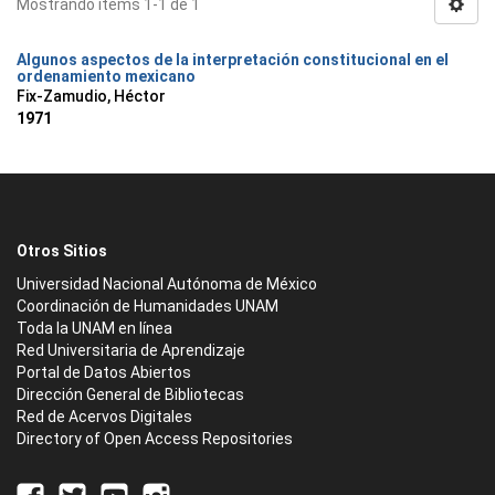
Mostrando ítems 1-1 de 1
Algunos aspectos de la interpretación constitucional en el
ordenamiento mexicano
Fix-Zamudio, Héctor
1971
Otros Sitios
Universidad Nacional Autónoma de México
Coordinación de Humanidades UNAM
Toda la UNAM en línea
Red Universitaria de Aprendizaje
Portal de Datos Abiertos
Dirección General de Bibliotecas
Red de Acervos Digitales
Directory of Open Access Repositories