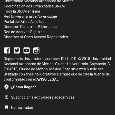
Universidad Nacional Autónoma de México
Coordinación de Humanidades UNAM
Toda la UNAM en línea
Red Universitaria de Aprendizaje
Portal de Datos Abiertos
Dirección General de Bibliotecas
Red de Acervos Digitales
Directory of Open Access Repositories
Repositorio Universitario Jurídicas RU-IIJ D.R. © 2018. Universidad
Nacional Autónoma de México, Ciudad Universitaria, Coyoacán, C.
P. 04510, Ciudad de México, México. Este sitio web puede ser
utilizado con fines no lucrativos siempre que se cite la fuente de
conformidad con el
AVISO LEGAL.
¿Cómo llegar?
Suscripción a actividades académicas
Normatividad