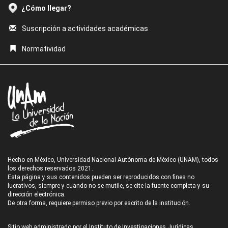
¿Cómo llegar?
Suscripción a actividades académicas
Normatividad
Hecho en México, Universidad Nacional Autónoma de México (UNAM), todos
los derechos reservados 2021.
Esta página y sus contenidos pueden ser reproducidos con fines no
lucrativos, siempre y cuando no se mutile, se cite la fuente completa y su
dirección electrónica.
De otra forma, requiere permiso previo por escrito de la institución.
Sitio web administrado por el Instituto de Investigaciones Jurídicas.