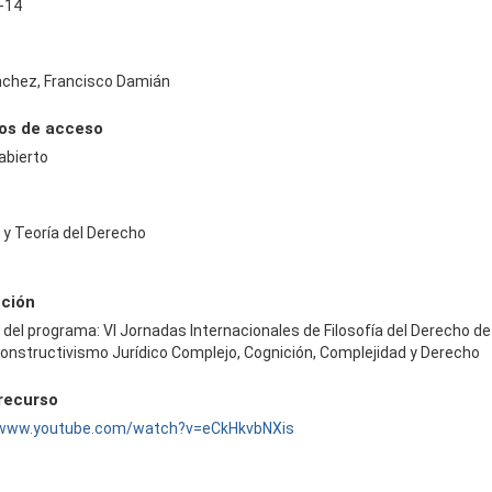
-14
nchez, Francisco Damián
os de acceso
abierto
a y Teoría del Derecho
pción
 del programa: VI Jornadas Internacionales de Filosofía del Derecho de
onstructivismo Jurídico Complejo, Cognición, Complejidad y Derecho
 recurso
/www.youtube.com/watch?v=eCkHkvbNXis