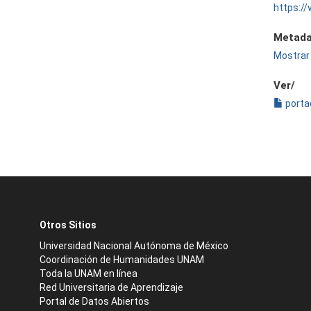
https:/
Metada
Mostrar 
Ver/
porta
Otros Sitios
Universidad Nacional Autónoma de México
Coordinación de Humanidades UNAM
Toda la UNAM en línea
Red Universitaria de Aprendizaje
Portal de Datos Abiertos