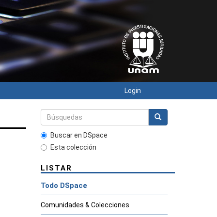
Login
Buscar en DSpace
Esta colección
LISTAR
Todo DSpace
Comunidades & Colecciones