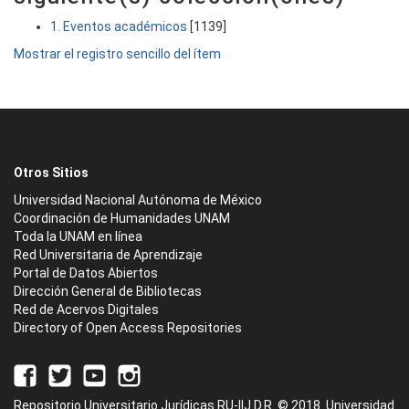
1. Eventos académicos
[1139]
Mostrar el registro sencillo del ítem
Otros Sitios
Universidad Nacional Autónoma de México
Coordinación de Humanidades UNAM
Toda la UNAM en línea
Red Universitaria de Aprendizaje
Portal de Datos Abiertos
Dirección General de Bibliotecas
Red de Acervos Digitales
Directory of Open Access Repositories
Repositorio Universitario Jurídicas RU-IIJ D.R. © 2018. Universidad