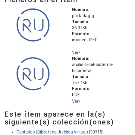
Nombre:
portada.jpg
Tamaño:
36.34Kb
Formato:
imagen JPEG
Ver/
Nombre:
analisis-del-sistema-
bicameral ...
Tamaño:
767.4Kb
Formato:
PDF
Ver/
Este ítem aparece en la(s)
siguiente(s) colección(ones)
Capítulos (Biblioteca Jurídica Virtual)
[30715]