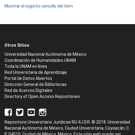
Mostrar el registro sencillo del ítem
Otros Sitios
Universidad Nacional Autónoma de México
Coordinación de Humanidades UNAM
Toda la UNAM en línea
Red Universitaria de Aprendizaje
Portal de Datos Abiertos
Dirección General de Bibliotecas
Red de Acervos Digitales
Directory of Open Access Repositories
Repositorio Universitario Jurídicas RU-IIJ D.R. © 2018. Universidad
Nacional Autónoma de México, Ciudad Universitaria, Coyoacán, C.
P. 04510, Ciudad de México, México. Este sitio web puede ser