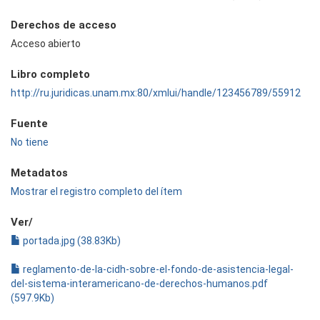
Derechos de acceso
Acceso abierto
Libro completo
http://ru.juridicas.unam.mx:80/xmlui/handle/123456789/55912
Fuente
No tiene
Metadatos
Mostrar el registro completo del ítem
Ver/
portada.jpg (38.83Kb)
reglamento-de-la-cidh-sobre-el-fondo-de-asistencia-legal-
del-sistema-interamericano-de-derechos-humanos.pdf
(597.9Kb)