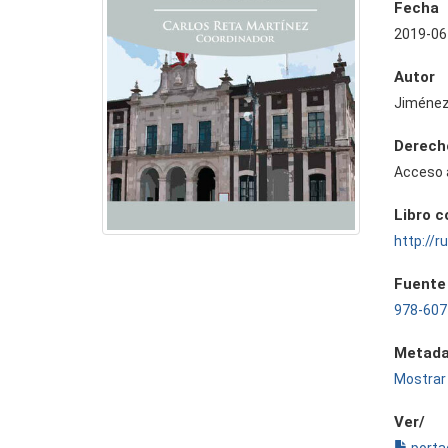
Fecha
2019-06
Autor
Jiménez
Derech
Acceso 
Libro 
http://
Fuente
978-607
Metada
Mostrar 
Ver/