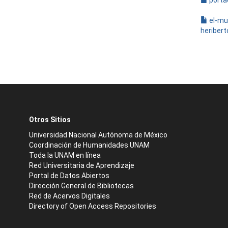
porta
el-mu
heribert
Otros Sitios
Universidad Nacional Autónoma de México
Coordinación de Humanidades UNAM
Toda la UNAM en línea
Red Universitaria de Aprendizaje
Portal de Datos Abiertos
Dirección General de Bibliotecas
Red de Acervos Digitales
Directory of Open Access Repositories