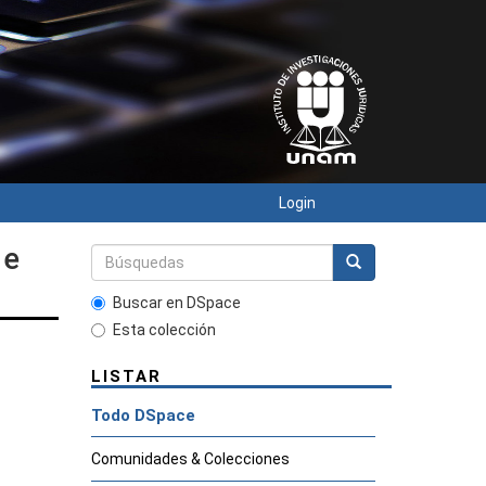
Login
de
Buscar en DSpace
Esta colección
LISTAR
Todo DSpace
Comunidades & Colecciones