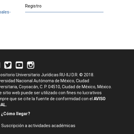
Registro
pales-
ositorio Universitario Jurídicas RU-IIJ D.R. © 2018.
versidad Nacional Autónoma de México, Ciudad
versitaria, Coyoacán, C. P. 04510, Ciudad de México, México.
e sitio web puede ser utilizado con fines no lucrativos
mpre que se cite la fuente de conformidad con el
AVISO
AL.
¿Cómo llegar?
Suscripción a actividades académicas