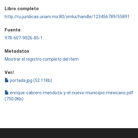
Libro completo
http://ru.juridicas.unam.mx:80/xmlui/handle/123456789/55891
Fuente
978-607-9026-85-1
Metadatos
Mostrar el registro completo del ítem
Ver/
portada.jpg (52.11Kb)
enrique-cabrero-mendoza-y-el-nuevo-municipio-mexicano.pdf
(750.0Kb)