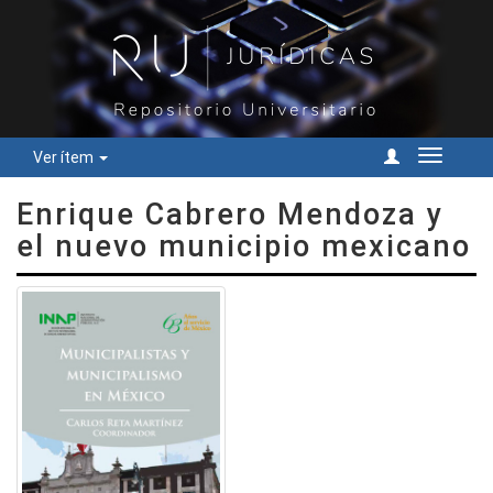
Ver ítem
Cambiar
navegac
Enrique Cabrero Mendoza y
el nuevo municipio mexicano