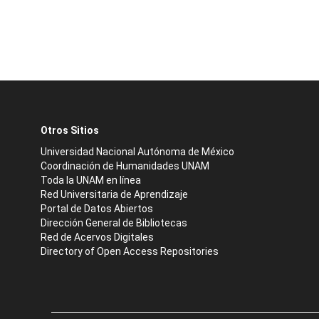
Otros Sitios
Universidad Nacional Autónoma de México
Coordinación de Humanidades UNAM
Toda la UNAM en línea
Red Universitaria de Aprendizaje
Portal de Datos Abiertos
Dirección General de Bibliotecas
Red de Acervos Digitales
Directory of Open Access Repositories