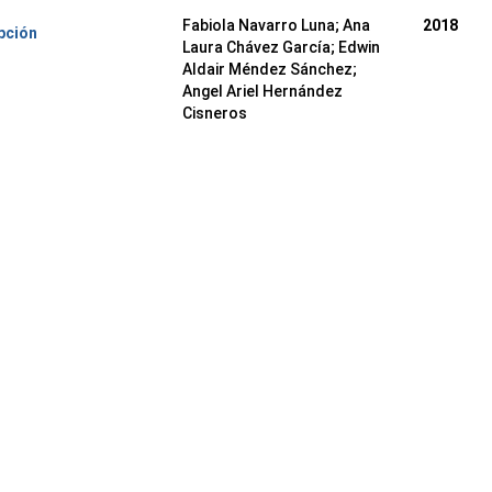
Fabiola Navarro Luna; Ana
2018
pción
Laura Chávez García; Edwin
Aldair Méndez Sánchez;
Angel Ariel Hernández
Cisneros