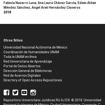
Fabiola Navarro Luna; Ana Laura Chávez García; Edwin Aldair
Méndez Sánchez; Angel Ariel Hernández Cisneros
2018
Otros Sitios
Universidad Nacional Autónoma de México
Coordinación de Humanidades UNAM
Toda la UNAM en línea
Red Universitaria de Aprendizaje
Portal de Datos Abiertos
Dirección General de Bibliotecas
Red de Acervos Digitales
Directory of Open Access Repositories
Repositorio Universitario Jurídicas RU-IIJ D.R. © 2018. Universidad
Nacional Autónoma de México, Ciudad Universitaria, Coyoacán, C.